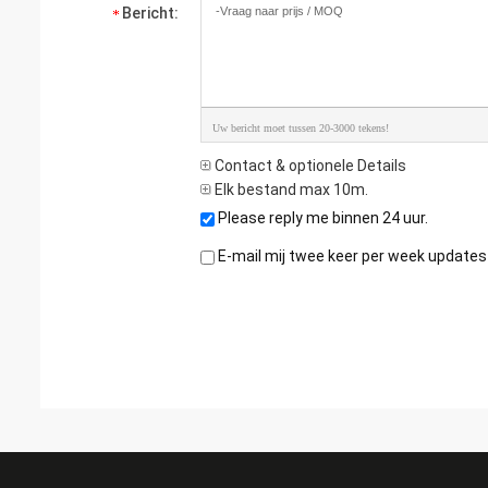
Bericht:
Uw bericht moet tussen 20-3000 tekens!
Contact & optionele Details
Elk bestand max 10m.
Please reply me binnen 24 uur.
E-mail mij twee keer per week updates