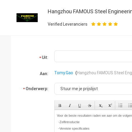
Hangzhou FAMOUS Steel Engineer
Verified Leveranciers
Uit:
Tomy.Gao
(
Hangzhou FAMOUS Steel Eng
Aan:
Onderwerp: