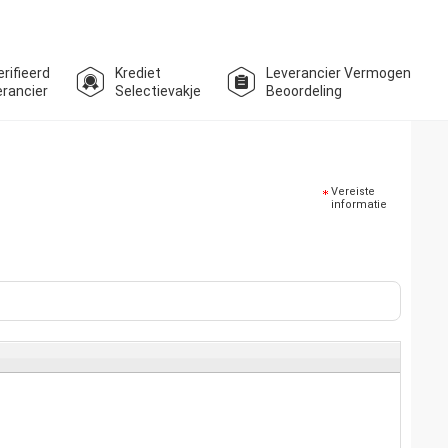
rifieerd
Krediet
Leverancier Vermogen
erancier
Selectievakje
Beoordeling
Vereiste
informatie