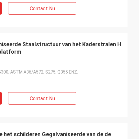
Contact Nu
niseerde Staalstructuur van het Kaderstralen H
platform
300, ASTM A36/A572, S275, Q355 ENZ.
Contact Nu
 het schilderen Gegalvaniseerde van de de