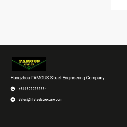
Hangzhou FAMOUS Steel Engineering Company
+8618072735884
Sales@hfsteelstructure.com