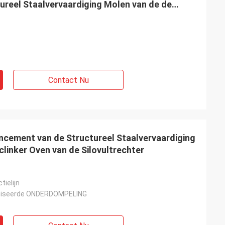
ureel Staalvervaardiging Molen van de de
Contact Nu
ncement van de Structureel Staalvervaardiging
clinker Oven van de Silovultrechter
ielijn
niseerde ONDERDOMPELING