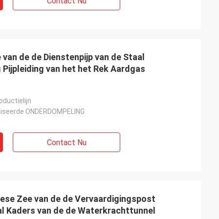
Contact Nu
van de de Dienstenpijp van de Staal
 Pijpleiding van het het Rek Aardgas
ductielijn
niseerde ONDERDOMPELING
Contact Nu
ese Zee van de de Vervaardigingspost
al Kaders van de de Waterkrachttunnel