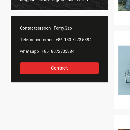
Contactpersoon :
Tomy.Gao
Telefoonnummer :
+86-180 7273 5884
whatsapp :
+8618072735884
Contact