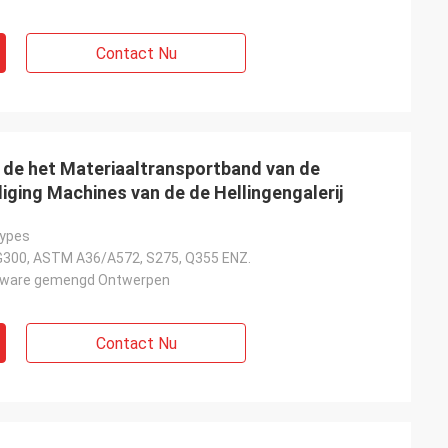
Contact Nu
de het Materiaaltransportband van de
iging Machines van de de Hellingengalerij
types
300, ASTM A36/A572, S275, Q355 ENZ.
f Zware gemengd Ontwerpen
Contact Nu