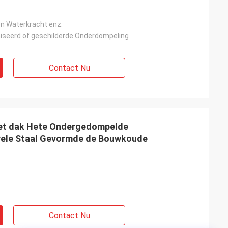
n Waterkracht enz.
iseerd of geschilderde Onderdompeling
Contact Nu
het dak Hete Ondergedompelde
rele Staal Gevormde de Bouwkoude
Contact Nu