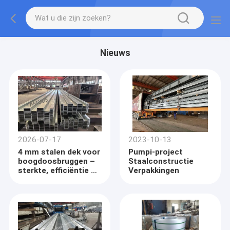
Nieuws
2026-07-17
2023-10-13
4 mm stalen dek voor
Pumpi-project
boogdoosbruggen –
Staalconstructie
sterkte, efficiëntie en
Verpakkingen
duurzaamheid