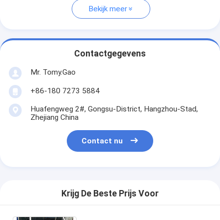
Bekijk meer
Contactgegevens
Mr. Tomy.Gao
+86-180 7273 5884
Huafengweg 2#, Gongsu-District, Hangzhou-Stad,
Zhejiang China
Contact nu
Krijg De Beste Prijs Voor