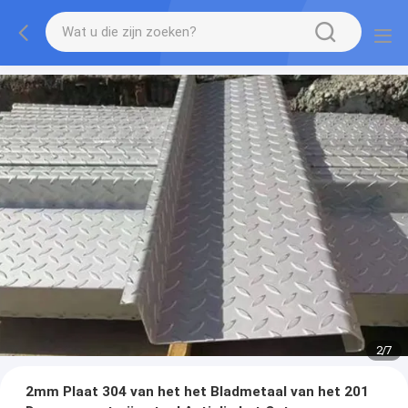
2
/
7
2mm Plaat 304 van het het Bladmetaal van het 201