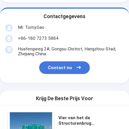
Contactgegevens
Mr. Tomy.Gao
+86-180 7273 5884
Huafengweg 2#, Gongsu-District, Hangzhou-Stad,
Zhejiang China
Contact nu
Krijg De Beste Prijs Voor
Vier van het de
Structurenbrug
Gegalvaniseerde Staal van