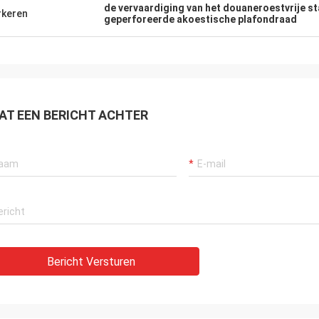
de vervaardiging van het douaneroestvrije st
keren
geperforeerde akoestische plafondraad
AT EEN BERICHT ACHTER
Bericht Versturen