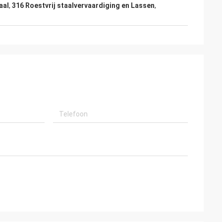
aal
,
316 Roestvrij staalvervaardiging en Lassen
,