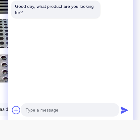
Good day, what product are you looking 
for?
aaldekking van het oprijlaankanaal