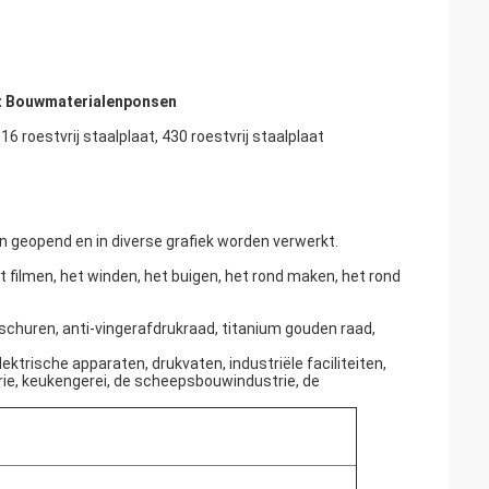
het Bouwmaterialenponsen
316 roestvrij staalplaat, 430 roestvrij staalplaat
n geopend en in diverse grafiek worden verwerkt.
t filmen, het winden, het buigen, het rond maken, het rond
 schuren, anti-vingerafdrukraad, titanium gouden raad,
ektrische apparaten, drukvaten, industriële faciliteiten,
rie, keukengerei, de scheepsbouwindustrie, de