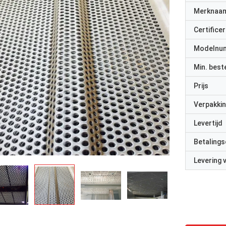
Merknaa
Certificer
Modelnu
Min. best
Prijs
Verpakkin
Levertijd
Betalings
Levering