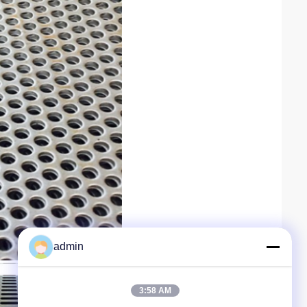
admin
3:58 AM