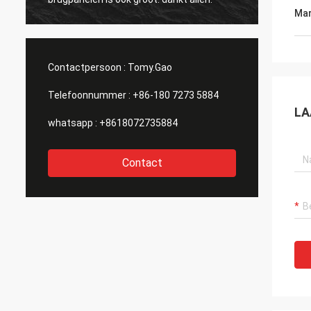
Mar
Contactpersoon :
Tomy.Gao
Telefoonnummer :
+86-180 7273 5884
LA
whatsapp :
+8618072735884
Contact