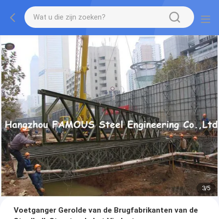
3
/
5
Voetganger Gerolde van de Brugfabrikanten van de