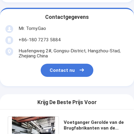
Contactgegevens
Mr. Tomy.Gao
+86-180 7273 5884
Huafengweg 2#, Gongsu-District, Hangzhou-Stad,
Zhejiang China
Contact nu
Krijg De Beste Prijs Voor
Voetganger Gerolde van de
Brugfabrikanten van de
Staalbalk Structurele het