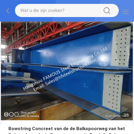
2
/
5
Bowstring Concreet van de de Balkspoorweg van het