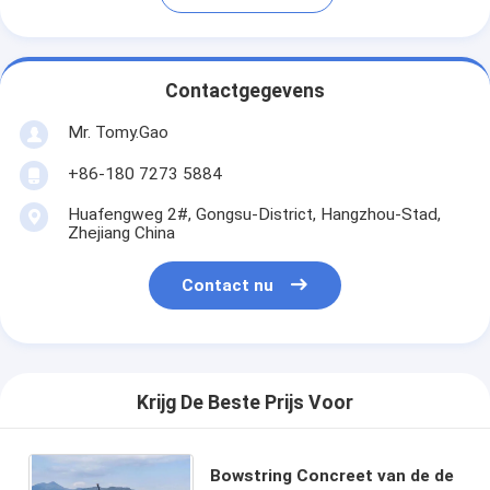
Contactgegevens
Mr. Tomy.Gao
+86-180 7273 5884
Huafengweg 2#, Gongsu-District, Hangzhou-Stad,
Zhejiang China
Contact nu
Krijg De Beste Prijs Voor
Bowstring Concreet van de de