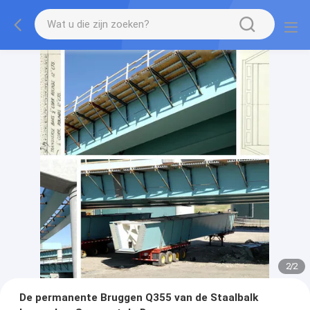
2
/
2
De permanente Bruggen Q355 van de Staalbalk