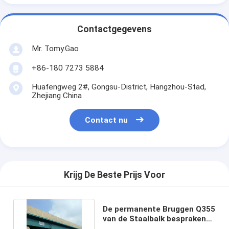
Contactgegevens
Mr. Tomy.Gao
+86-180 7273 5884
Huafengweg 2#, Gongsu-District, Hangzhou-Stad,
Zhejiang China
Contact nu
Krijg De Beste Prijs Voor
De permanente Bruggen Q355
van de Staalbalk bespraken
Segmentale Doos