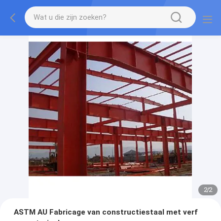
2
/
2
ASTM AU Fabricage van constructiestaal met verf