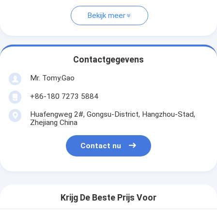
Bekijk meer
Contactgegevens
Mr. Tomy.Gao
+86-180 7273 5884
Huafengweg 2#, Gongsu-District, Hangzhou-Stad,
Zhejiang China
Contact nu
Krijg De Beste Prijs Voor