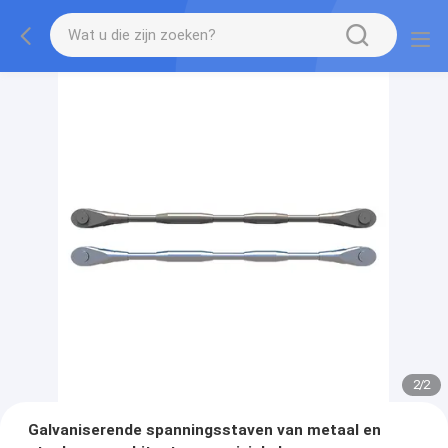
2
/
2
Galvaniserende spanningsstaven van metaal en