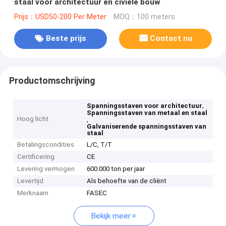
staal voor architectuur en civiele bouw
Prijs：USD50-200 Per Meter
MOQ：100 meters
Beste prijs
Contact nu
Productomschrijving
,
Spanningsstaven voor architectuur
Spanningsstaven van metaal en staal
Hoog licht
,
Galvaniserende spanningsstaven van
staal
Betalingscondities
L/C, T/T
Certificering
CE
Levering vermogen
600.000 ton per jaar
Levertijd
Als behoefte van de cliënt
Merknaam
FASEC
Bekijk meer