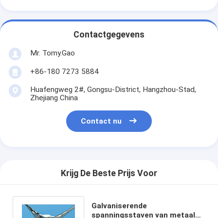
Contactgegevens
Mr. Tomy.Gao
+86-180 7273 5884
Huafengweg 2#, Gongsu-District, Hangzhou-Stad,
Zhejiang China
Contact nu
Krijg De Beste Prijs Voor
Galvaniserende
spanningsstaven van metaal