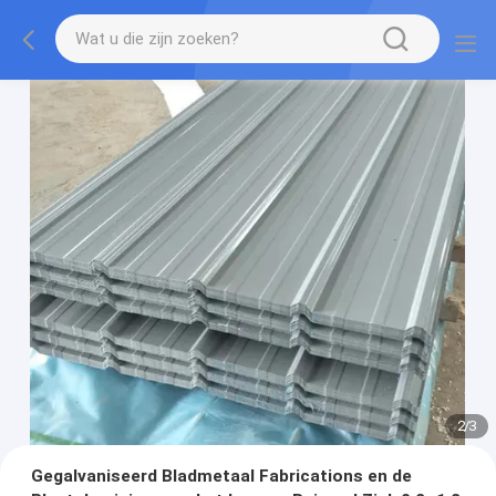
2
/
3
Gegalvaniseerd Bladmetaal Fabrications en de