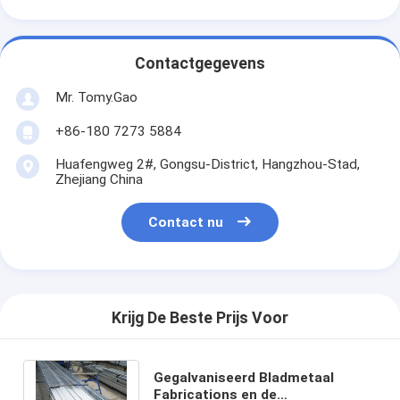
Contactgegevens
Mr. Tomy.Gao
+86-180 7273 5884
Huafengweg 2#, Gongsu-District, Hangzhou-Stad,
Zhejiang China
Contact nu
Krijg De Beste Prijs Voor
Gegalvaniseerd Bladmetaal
Fabrications en de