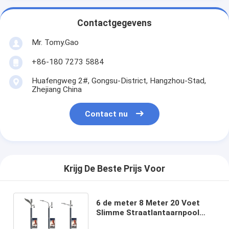
Contactgegevens
Mr. Tomy.Gao
+86-180 7273 5884
Huafengweg 2#, Gongsu-District, Hangzhou-Stad,
Zhejiang China
Contact nu
Krijg De Beste Prijs Voor
6 de meter 8 Meter 20 Voet
Slimme Straatlantaarnpool
leidde Vertoning Adverterend