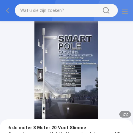
2
/
2
6 de meter 8 Meter 20 Voet Slimme