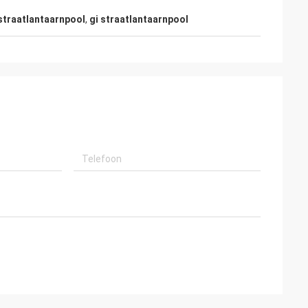
straatlantaarnpool
,
gi straatlantaarnpool