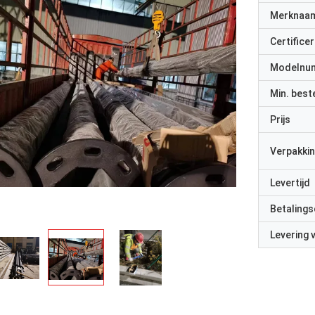
Merknaa
Certificer
Modelnu
Min. best
Prijs
Verpakkin
Levertijd
Betalings
Levering