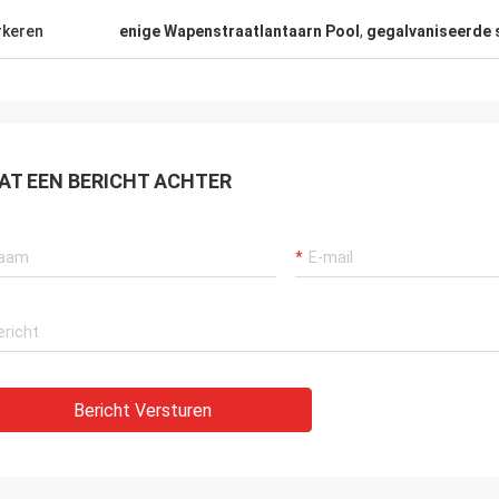
keren
enige Wapenstraatlantaarn Pool
,
gegalvaniseerde 
AT EEN BERICHT ACHTER
Bericht Versturen