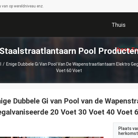
 van op wereldniveau enz.
Thuis
Staalstraatlantaarn Pool Producte
Vraag Ee
l
/
Enige Dubbele Gi Van Pool Van De Wapenstraatlantaarn Elektro Ge
Voet 60 Voet
ige Dubbele Gi van Pool van de Wapenstr
galvaniseerde 20 Voet 30 Voet 40 Voet 
Plaats va
herkomst