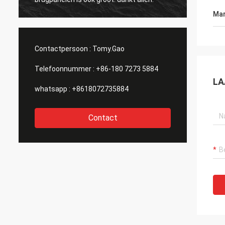
Mar
Contactpersoon :
Tomy.Gao
Telefoonnummer :
+86-180 7273 5884
LA
whatsapp :
+8618072735884
Contact