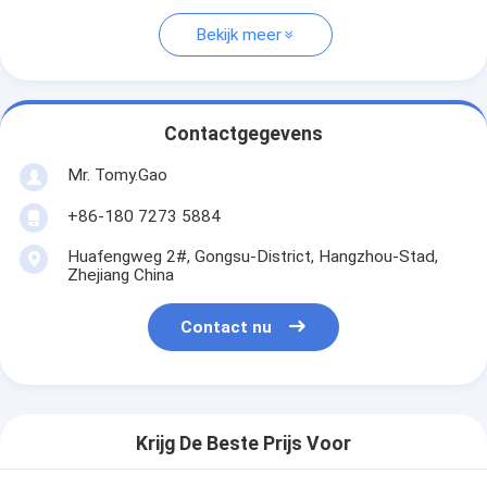
Bekijk meer
Contactgegevens
Mr. Tomy.Gao
+86-180 7273 5884
Huafengweg 2#, Gongsu-District, Hangzhou-Stad,
Zhejiang China
Contact nu
Krijg De Beste Prijs Voor