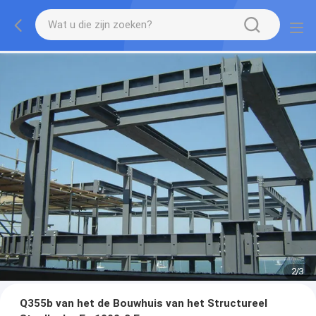
2
/
3
Q355b van het de Bouwhuis van het Structureel