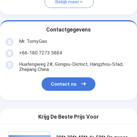
Bekijk meer
Contactgegevens
Mr. Tomy.Gao
+86-180 7273 5884
Huafengweg 2#, Gongsu-District, Hangzhou-Stad,
Zhejiang China
Contact nu
Krijg De Beste Prijs Voor