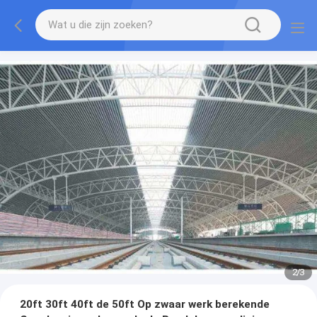
2
/
3
20ft 30ft 40ft de 50ft Op zwaar werk berekende