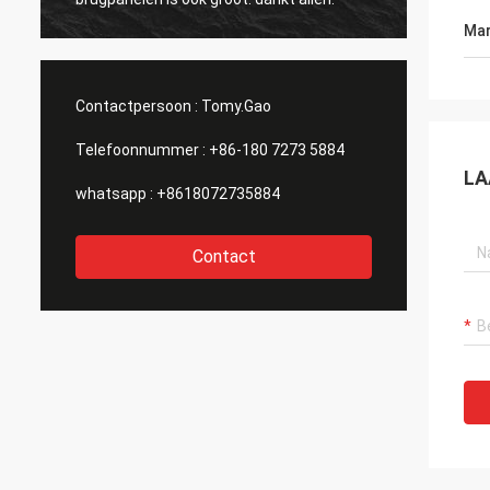
Mar
Contactpersoon :
Tomy.Gao
Telefoonnummer :
+86-180 7273 5884
LA
whatsapp :
+8618072735884
Contact