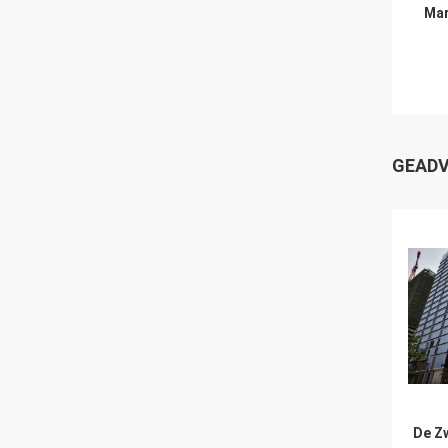
Mar
GEADV
De Z