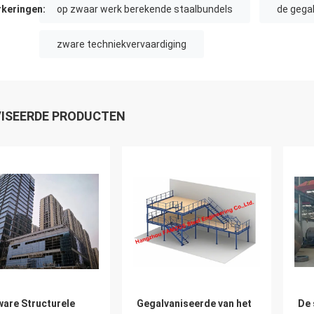
keringen:
op zwaar werk berekende staalbundels
de gega
zware techniekvervaardiging
ISEERDE PRODUCTEN
ware Structurele
Gegalvaniseerde van het
De 