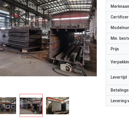
Merknaa
Certificer
Modelnu
Min. best
Prijs
Verpakkin
Levertijd
Betalings
Levering