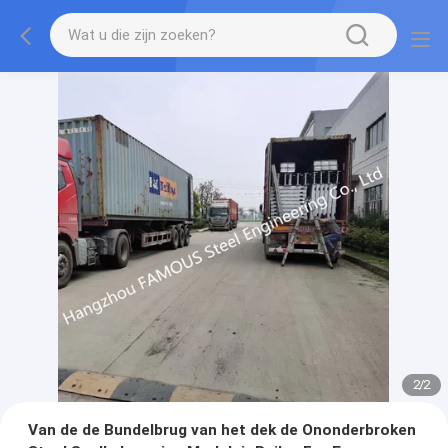
2
/
2
Van de de Bundelbrug van het dek de Ononderbroken