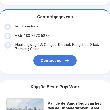
Contactgegevens
Mr. Tomy.Gao
+86-180 7273 5884
Huafengweg 2#, Gongsu-District, Hangzhou-Stad,
Zhejiang China
Contact nu
Krijg De Beste Prijs Voor
Van de de Bundelbrug van het
dek de Ononderbroken Staal